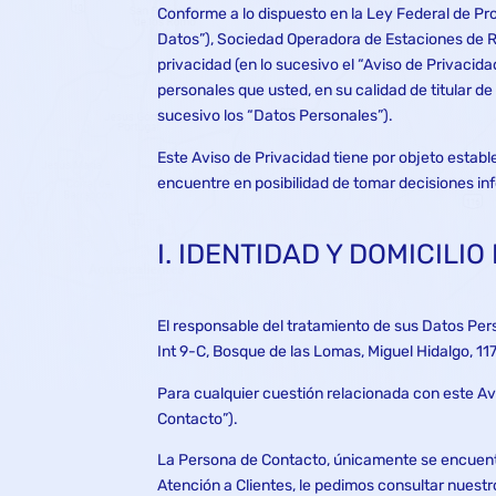
Conforme a lo dispuesto en la Ley Federal de Pr
Datos”), Sociedad Operadora de Estaciones de Reca
privacidad (en lo sucesivo el “Aviso de Privacida
personales que usted, en su calidad de titular de
sucesivo los “Datos Personales”).
Este Aviso de Privacidad tiene por objeto establ
encuentre en posibilidad de tomar decisiones inf
I. IDENTIDAD Y DOMICILI
El responsable del tratamiento de sus Datos Pers
Int 9-C, Bosque de las Lomas, Miguel Hidalgo, 1
Para cualquier cuestión relacionada con este Av
Contacto”).
La Persona de Contacto, únicamente se encuentr
Atención a Clientes, le pedimos consultar nuest