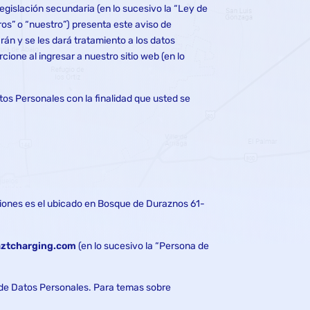
gislación secundaria (en lo sucesivo la “Ley de
ros” o “nuestro”) presenta este aviso de
rán y se les dará tratamiento a los datos
ione al ingresar a nuestro sitio web (en lo
tos Personales con la finalidad que usted se
aciones es el ubicado en Bosque de Duraznos 61-
aztcharging.com
(en lo sucesivo la “Persona de
 de Datos Personales. Para temas sobre