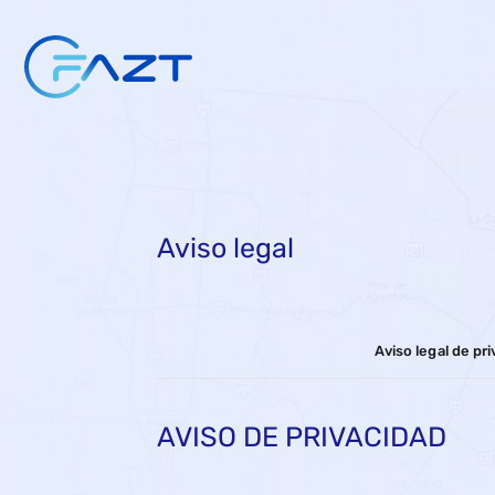
Aviso legal
Aviso legal de pr
AVISO DE PRIVACIDAD