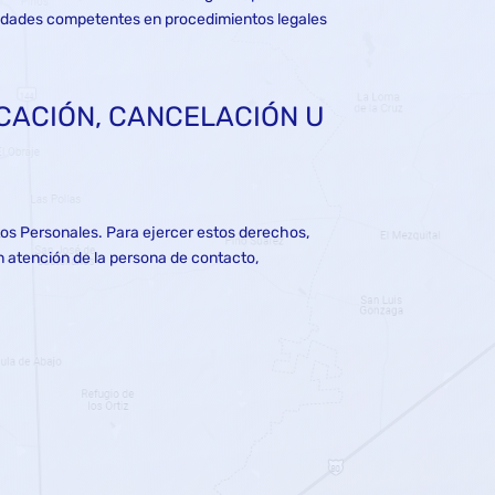
toridades competentes en procedimientos legales
ICACIÓN, CANCELACIÓN U
tos Personales. Para ejercer estos derechos,
en atención de la persona de contacto,