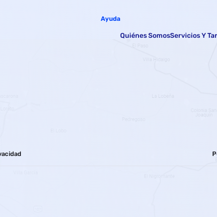
Ayuda
Quiénes Somos
Servicios Y Ta
ivacidad
P