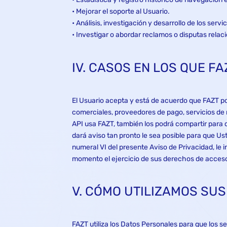
• Mejorar el soporte al Usuario.
• Análisis, investigación y desarrollo de los serv
• Investigar o abordar reclamos o disputas rela
IV. CASOS EN LOS QUE F
El Usuario acepta y está de acuerdo que FAZT po
comerciales, proveedores de pago, servicios de 
API usa FAZT, también los podrá compartir para d
dará aviso tan pronto le sea posible para que Us
numeral VI del presente Aviso de Privacidad, le 
momento el ejercicio de sus derechos de acceso,
V. CÓMO UTILIZAMOS SU
FAZT utiliza los Datos Personales para que los s