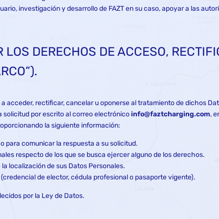
suario, investigación y desarrollo de FAZT en su caso, apoyar a las au
R LOS DERECHOS DE ACCESO, RECTIF
RCO”).
a acceder, rectificar, cancelar u oponerse al tratamiento de dichos Da
solicitud por escrito al correo electrónico
info@faztcharging.com
, 
oporcionando la siguiente información:
o para comunicar la respuesta a su solicitud.
nales respecto de los que se busca ejercer alguno de los derechos.
 la localización de sus Datos Personales.
(credencial de elector, cédula profesional o pasaporte vigente).
lecidos por la Ley de Datos.