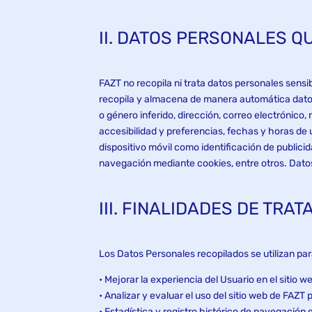
II. DATOS PERSONALES Q
FAZT no recopila ni trata datos personales sensib
recopila y almacena de manera automática datos
o género inferido, dirección, correo electrónico
accesibilidad y preferencias, fechas y horas de 
dispositivo móvil como identificación de publici
navegación mediante cookies, entre otros. Datos
III. FINALIDADES DE TR
Los Datos Personales recopilados se utilizan par
• Mejorar la experiencia del Usuario en el sitio w
• Analizar y evaluar el uso del sitio web de FAZT
• Estadística y registro histórico de navegación e