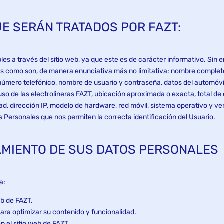
UE SERÁN TRATADOS POR FAZT:
les a través del sitio web, ya que este es de carácter informativo. Sin
 como son, de manera enunciativa más no limitativa: nombre completo,
, número telefónico, nombre de usuario y contraseña, datos del automóvi
uso de las electrolineras FAZT, ubicación aproximada o exacta, total de 
dad, dirección IP, modelo de hardware, red móvil, sistema operativo y ve
 Personales que nos permiten la correcta identificación del Usuario.
ATAMIENTO DE SUS DATOS PERSONALES
a:
eb de FAZT.
 para optimizar su contenido y funcionalidad.
n el sitio web de FAZT.