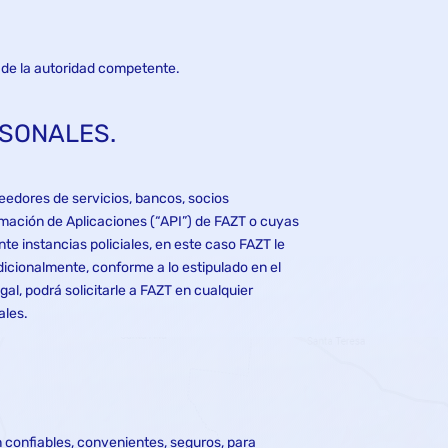
s de la autoridad competente.
RSONALES.
eedores de servicios, bancos, socios
amación de Aplicaciones (“API”) de FAZT o cuyas
e instancias policiales, en este caso FAZT le
dicionalmente, conforme a lo estipulado en el
al, podrá solicitarle a FAZT en cualquier
ales.
n confiables, convenientes, seguros, para