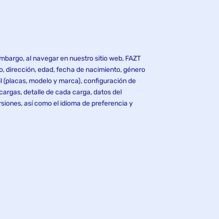
 embargo, al navegar en nuestro sitio web, FAZT
 dirección, edad, fecha de nacimiento, género
l (placas, modelo y marca), configuración de
cargas, detalle de cada carga, datos del
rsiones, así como el idioma de preferencia y