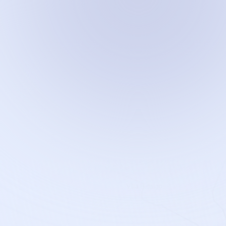
eficiente y confiable, ofreciéndote
la mejor experiencia.